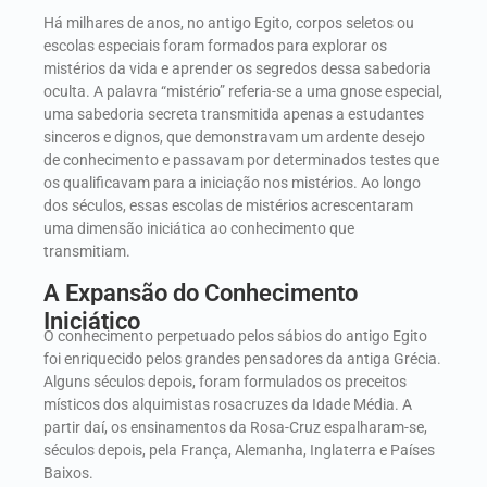
Há milhares de anos, no antigo Egito, corpos seletos ou
escolas especiais foram formados para explorar os
mistérios da vida e aprender os segredos dessa sabedoria
oculta. A palavra “mistério” referia-se a uma gnose especial,
uma sabedoria secreta transmitida apenas a estudantes
sinceros e dignos, que demonstravam um ardente desejo
de conhecimento e passavam por determinados testes que
os qualificavam para a iniciação nos mistérios. Ao longo
dos séculos, essas escolas de mistérios acrescentaram
uma dimensão iniciática ao conhecimento que
transmitiam.
A Expansão do Conhecimento
Iniciático
O conhecimento perpetuado pelos sábios do antigo Egito
foi enriquecido pelos grandes pensadores da antiga Grécia.
Alguns séculos depois, foram formulados os preceitos
místicos dos alquimistas rosacruzes da Idade Média. A
partir daí, os ensinamentos da Rosa-Cruz espalharam-se,
séculos depois, pela França, Alemanha, Inglaterra e Países
Baixos.