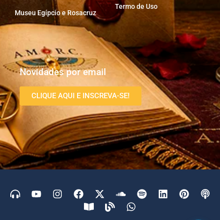
Termo de Uso
Museu Egípcio e Rosacruz
Novidades por email
CLIQUE AQUI E INSCREVA-SE!