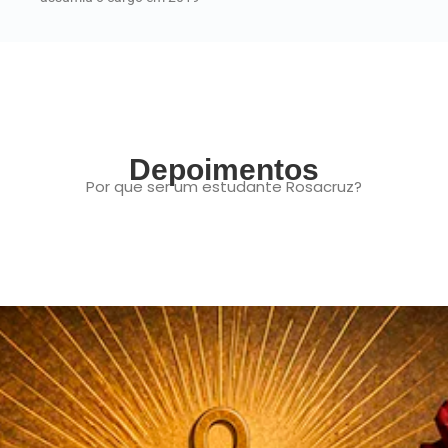
Depoimentos
Por que ser um estudante Rosacruz?