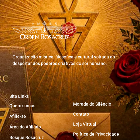
Organização mística, filosófica e cultural voltada ao
despertar dos poderes criativos do ser humano.
Site Links
Morada do Silêncio
Quem somos
Contato
Afilie-se
Loja Virtual
Área do Afiliado
Política de Privacidade
Bosque Rosacruz