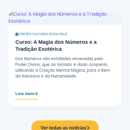
CENTRO CULTURAL ROSACRUZ
Curso: A Magia dos Números e a
Tradição Esotérica
Dos Números são entidades emanadas pelo
Poder Divino, que ao Iniciado é dado cooperar,
utilizando a Criação Mental Mágica, para o Bem
da Natureza e da Humanidade.
Leia mais
Ver todas as notícias