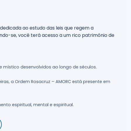
dedicada ao estudo das leis que regem a
iando-se, você terá acesso a um rico patrimônio de
 e místico desenvolvidos ao longo de séculos.
teiras, a Ordem Rosacruz – AMORC está presente em
to espiritual, mental e espiritual.