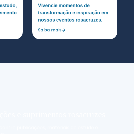
estudo,
Vivencie momentos de
lvimento
transformação e inspiração em
nossos eventos rosacruzes.
Saiba mais
ações e suprimentos rosacruzes
ncontre publicações, materiais de estudo e