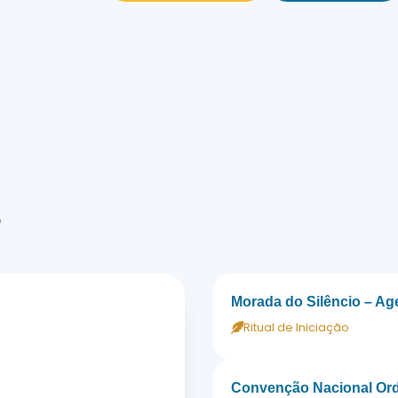
s
Morada do Silêncio – A
Ritual de Iniciação
Convenção Nacional Ord