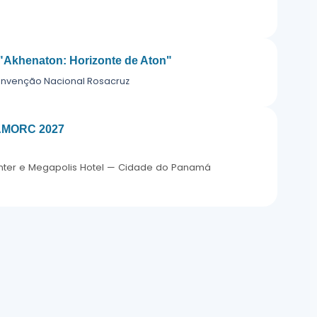
"Akhenaton: Horizonte de Aton"
onvenção Nacional Rosacruz
 AMORC 2027
nter e Megapolis Hotel — Cidade do Panamá