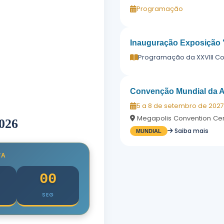
Programação
Inauguração Exposição 
Programação da XXVIII C
Convenção Mundial da
5 a 8 de setembro de 2027
Megapolis Convention Ce
026
Saiba mais
MUNDIAL
VA
00
SEG