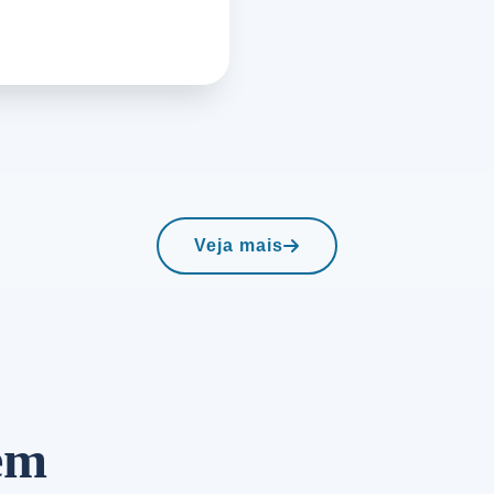
Veja mais
em