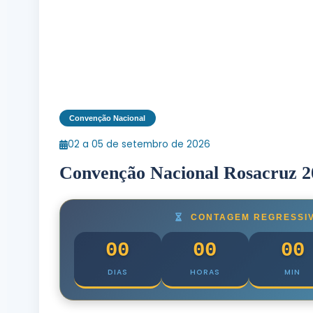
Convenção Nacional
02 a 05 de setembro de 2026
Convenção Nacional Rosacruz 2
CONTAGEM REGRESSI
00
00
00
DIAS
HORAS
MIN