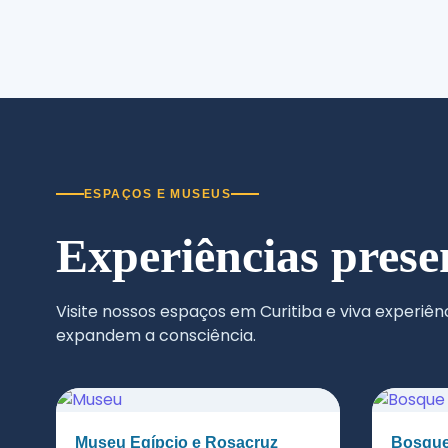
ESPAÇOS E MUSEUS
Experiências prese
Visite nossos espaços em Curitiba e viva experiê
expandem a consciência.
Museu Egípcio e Rosacruz
Bosque