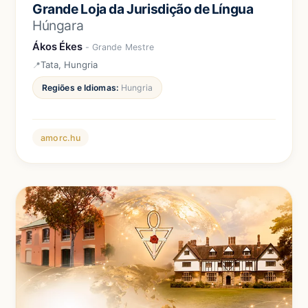
Grande Loja da Jurisdição de Língua
Húngara
Ákos Ékes
- Grande Mestre
Tata, Hungria
Regiões e Idiomas:
Hungria
amorc.hu