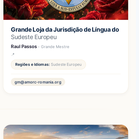
Grande Loja da Jurisdição de Língua do
Sudeste Europeu
Raul Passos
- Grande Mestre
Regiões e Idiomas:
Sudeste Europeu
gm@amorc-romania.org