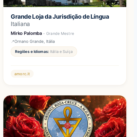
Grande Loja da Jurisdição de Língua
Italiana
Mirko Palomba
- Grande Mestre
Ornano Grande, Itália
Regiões e Idiomas:
Itália e Suíça
amorc.it