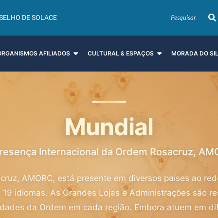
SELHO DE SOLACE
ORGANISMOS AFILIADOS
CULTURAL & ESPAÇOS
MORADA DO SI
Mundial
resença Internacional da Ordem Rosacruz, A
ruz, AMORC, está presente em diversos países ao re
 19 idiomas. As Grandes Lojas e Administrações são re
vidades da Ordem em cada região. Embora atuem em dif