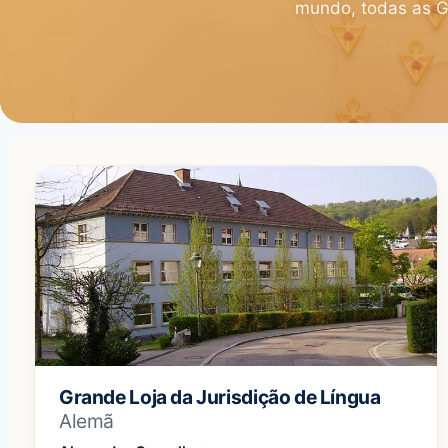
mundo, todas as Gr
Grande Loja da Jurisdição de Língua
Alemã