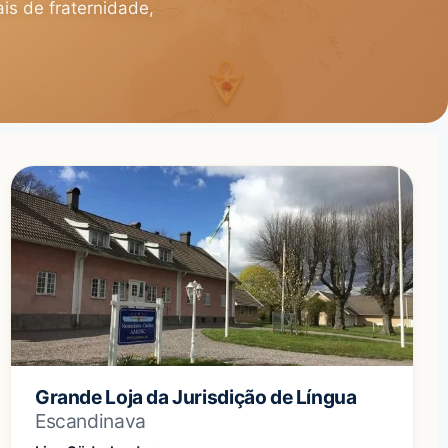
is de fraternidade,
Grande Loja da Jurisdição de Língua
Escandinava