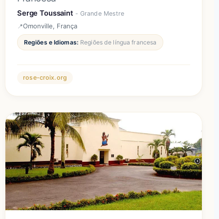
Serge Toussaint
- Grande Mestre
Omonville, França
Regiões e Idiomas:
Regiões de língua francesa
rose-croix.org