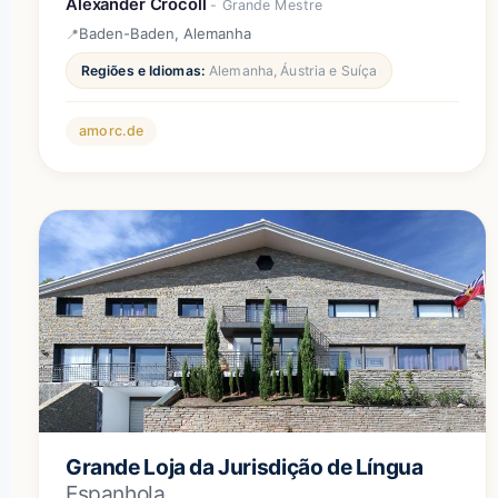
Alexander Crocoll
- Grande Mestre
Baden-Baden, Alemanha
Regiões e Idiomas:
Alemanha, Áustria e Suíça
amorc.de
Grande Loja da Jurisdição de Língua
Espanhola