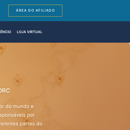
ÁREA DO AFILIADO
LÊNCIO
LOJA VIRTUAL
MORC
dor do mundo e
sponsáveis por
erentes partes do