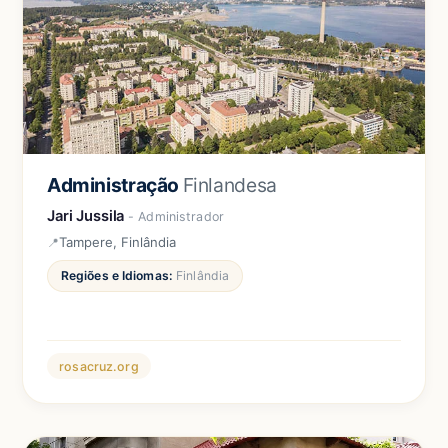
Administração
Finlandesa
Jari Jussila
- Administrador
Tampere, Finlândia
Regiões e Idiomas:
Finlândia
rosacruz.org