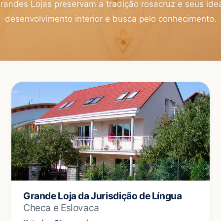
andes Lojas preservam a tradição rosacruz e seus idea
desenvolvimento interior e busca pelo conhecimento.
Grande Loja da Jurisdição de Língua
Checa e Eslovaca