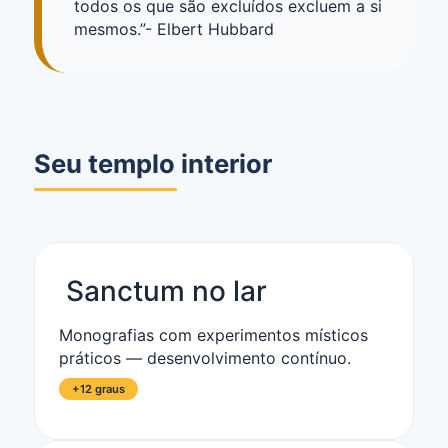
todos os que são excluídos excluem a si
mesmos.”- Elbert Hubbard
Seu templo interior
️ Sanctum no lar
Monografias com experimentos místicos
práticos — desenvolvimento contínuo.
+12 graus