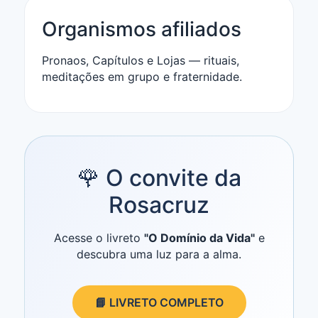
Organismos afiliados
Pronaos, Capítulos e Lojas — rituais,
meditações em grupo e fraternidade.
🌹 O convite da
Rosacruz
Acesse o livreto
"O Domínio da Vida"
e
descubra uma luz para a alma.
📘 LIVRETO COMPLETO