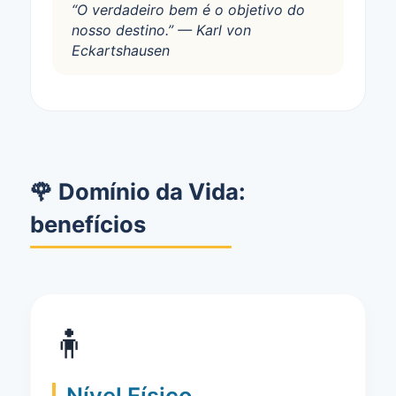
“O verdadeiro bem é o objetivo do
nosso destino.” — Karl von
Eckartshausen
🌹 Domínio da Vida:
benefícios
🧍
Nível Físico