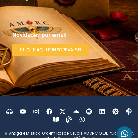
Novidades por email
CLIQUE AQUI E INSCREVA-SE!
© Antiga e Mística Ordem Rosae Crucis AMORC GLJL PORTUGUESA