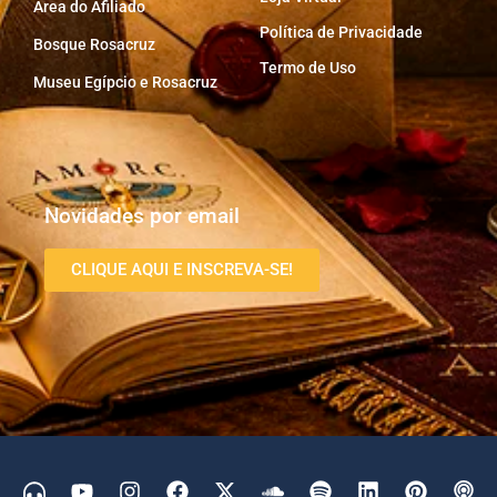
Área do Afiliado
Política de Privacidade
Bosque Rosacruz
Termo de Uso
Museu Egípcio e Rosacruz
Novidades por email
CLIQUE AQUI E INSCREVA-SE!