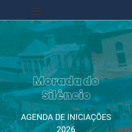
Morada do
Silêncio
AGENDA DE INICIAÇÕES
2026