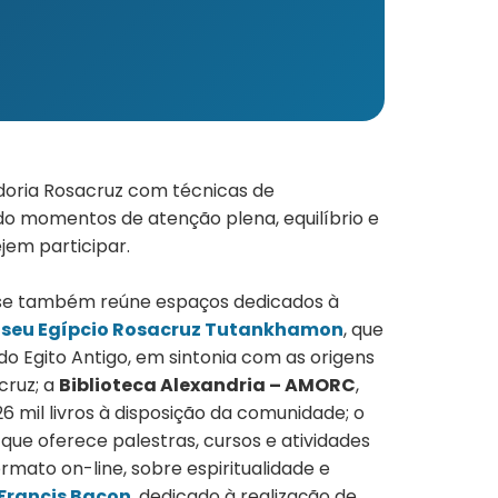
doria Rosacruz com técnicas de
o momentos de atenção plena, equilíbrio e
jem participar.
nse também reúne espaços dedicados à
seu Egípcio Rosacruz Tutankhamon
, que
do Egito Antigo, em sintonia com as origens
cruz; a
Biblioteca Alexandria – AMORC
,
 mil livros à disposição da comunidade; o
, que oferece palestras, cursos e atividades
rmato on-line, sobre espiritualidade e
 Francis Bacon
, dedicado à realização de