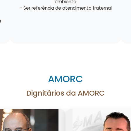
ambiente
– Ser referência de atendimento fraternal
a
AMORC
Dignitários da AMORC