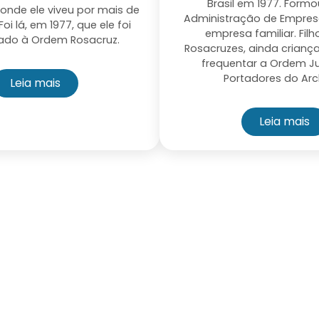
Brasil em 1977. Form
, onde ele viveu por mais de
Administração de Empres
Foi lá, em 1977, que ele foi
empresa familiar. Filh
ado à Ordem Rosacruz.
Rosacruzes, ainda crian
frequentar a Ordem Ju
Portadores do Arc
Leia mais
Leia mais