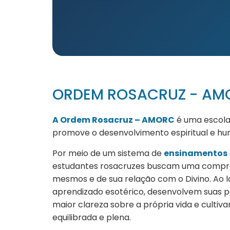
ORDEM ROSACRUZ - AM
A Ordem Rosacruz – AMORC
é uma escola 
promove o desenvolvimento espiritual e h
Por meio de um sistema de
ensinamentos
estudantes rosacruzes buscam uma compre
mesmos e de sua relação com o Divino. Ao 
aprendizado esotérico, desenvolvem suas 
maior clareza sobre a própria vida e cultiv
equilibrada e plena.