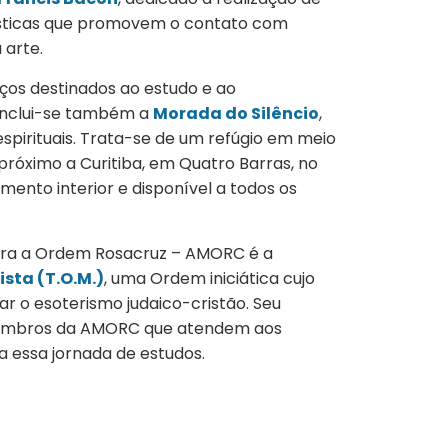
tísticas que promovem o contato com
 arte.
ços destinados ao estudo e ao
 inclui-se também a
Morada do Silêncio
,
espirituais. Trata-se de um refúgio em meio
 próximo a Curitiba, em Quatro Barras, no
mento interior e disponível a todos os
gra a Ordem Rosacruz – AMORC é a
sta (T.O.M.)
, uma Ordem iniciática cujo
ar o esoterismo judaico-cristão. Seu
membros da AMORC que atendem aos
a essa jornada de estudos.