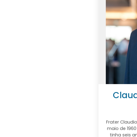
Clau
Frater Claudi
maio de 1960 
tinha seis 