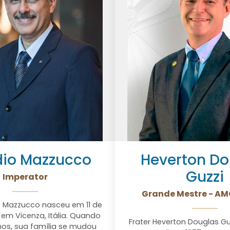
dio Mazzucco
Heverton Do
Guzzi
Imperator
Grande Mestre - A
o Mazzucco nasceu em 11 de
em Vicenza, Itália. Quando
Frater Heverton Douglas G
anos, sua família se mudou