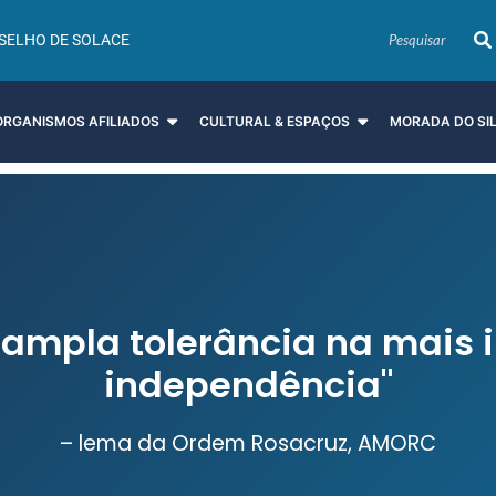
SELHO DE SOLACE
ORGANISMOS AFILIADOS
CULTURAL & ESPAÇOS
MORADA DO SI
 ampla tolerância na mais ir
independência"
– lema da Ordem Rosacruz, AMORC