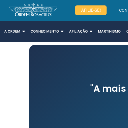
AFILIE-SE!
CON
A ORDEM
CONHECIMENTO
AFILIAÇÃO
MARTINISMO
"A mais