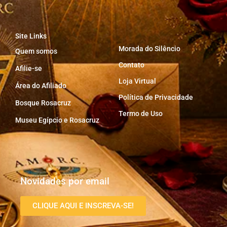
Site Links
Morada do Silêncio
Quem somos
Contato
Afilie-se
Loja Virtual
Área do Afiliado
Política de Privacidade
Bosque Rosacruz
Termo de Uso
Museu Egípcio e Rosacruz
Novidades por email
CLIQUE AQUI E INSCREVA-SE!