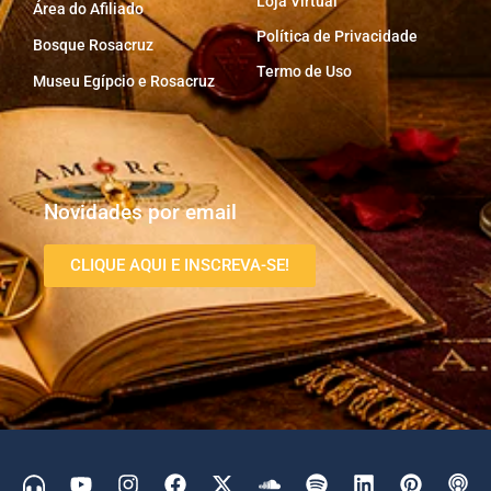
Loja Virtual
Área do Afiliado
Política de Privacidade
Bosque Rosacruz
Termo de Uso
Museu Egípcio e Rosacruz
Novidades por email
CLIQUE AQUI E INSCREVA-SE!