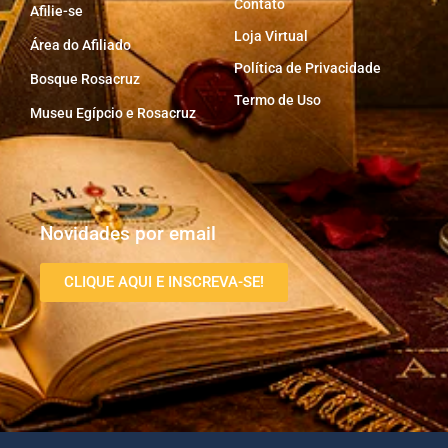
Contato
Afilie-se
Loja Virtual
Área do Afiliado
Política de Privacidade
Bosque Rosacruz
Termo de Uso
Museu Egípcio e Rosacruz
Novidades por email
CLIQUE AQUI E INSCREVA-SE!