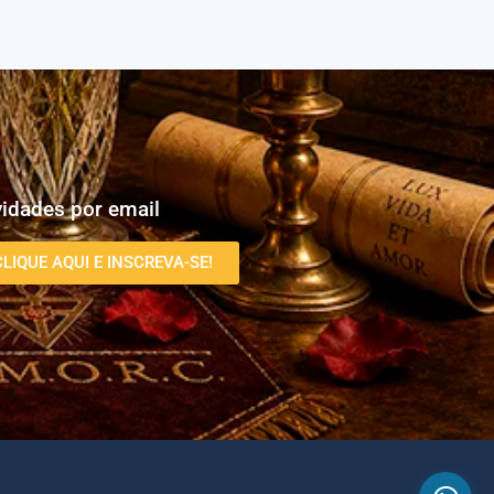
idades por email
CLIQUE AQUI E INSCREVA-SE!