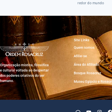
redor do mundo
Site Links
Quem somos
Afilie-se
Área do Afiliado
Organização mística, filosófica
e cultural voltada ao despertar
Bosque Rosacruz
dos poderes criativos do ser
humano.
Museu Egípcio e Rosacr