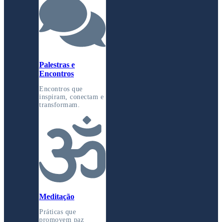
Palestras e
Encontros
Encontros que
inspiram, conectam e
transformam.
Meditação
Práticas que
promovem paz