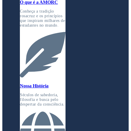
O que é a AMORC
Conheça a tradição
rosacruz e os princípios
que inspiram milhares de
estudantes no mundo.
Nossa História
Séculos de sabedoria,
filosofia e busca pelo
despertar da consciência.