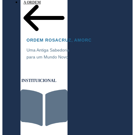
A ORDEM
ORDEM ROSACRUZ, AMORC
Uma Antiga Sabedoria
para um Mundo Novo
INSTITUICIONAL