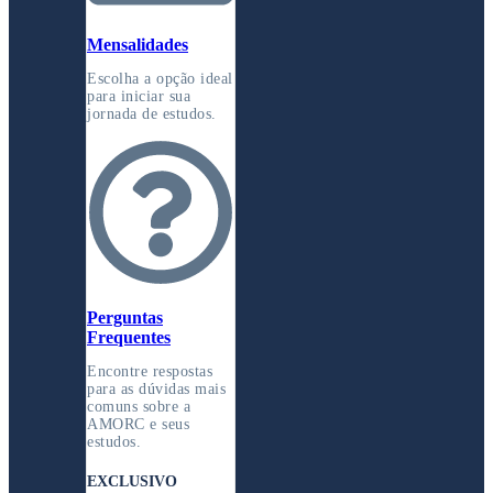
Mensalidades
Escolha a opção ideal
para iniciar sua
jornada de estudos.
Perguntas
Frequentes
Encontre respostas
para as dúvidas mais
comuns sobre a
AMORC e seus
estudos.
EXCLUSIVO