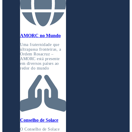
AMORC no Mundo
Uma fraternidade que
ultrapassa fronteiras, a
Ordem Rosacruz –
AMORC está presente
em diversos países ao
redor do mundo
Conselho de Solace
O Conselho de Solace