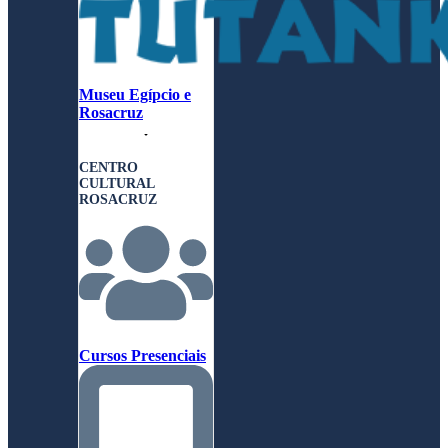
Museu Egípcio e
Rosacruz
CENTRO
CULTURAL
ROSACRUZ
Cursos Presenciais