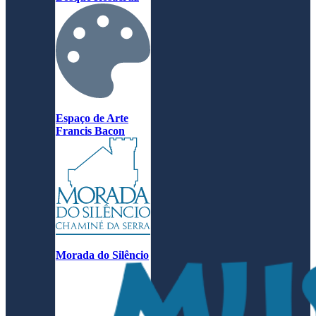
Espaço de Arte
Francis Bacon
Morada do Silêncio