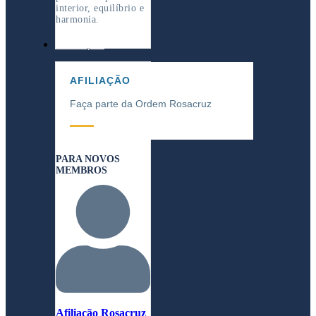
interior, equilíbrio e
harmonia.
AFILIAÇÃO
AFILIAÇÃO
Faça parte da Ordem Rosacruz
PARA NOVOS
MEMBROS
Afiliação Rosacruz