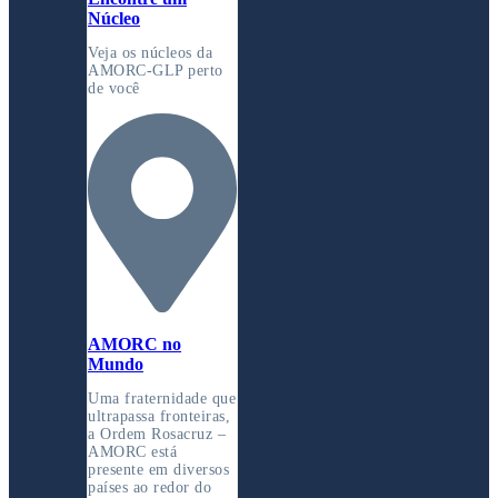
Núcleo
Veja os núcleos da
AMORC-GLP perto
de você
AMORC no
Mundo
Uma fraternidade que
ultrapassa fronteiras,
a Ordem Rosacruz –
AMORC está
presente em diversos
países ao redor do