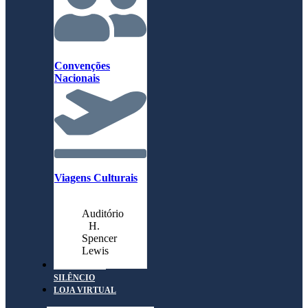
Convenções
Nacionais
Viagens Culturais
Auditório
H.
Spencer
Lewis
MORADA DO
SILÊNCIO
LOJA VIRTUAL