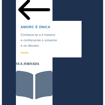
AMORC É ÚNICA
Conhece-te a ti mesmo
e conhecerás o universo
e os deuses.
SUA JORNADA