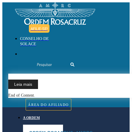
AFILIE-SE!
CONSELHO DE
SOLACE
Leia mais
End of Content.
ÁREA DO AFILIADO
A ORDEM