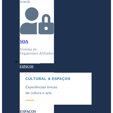
mundo
SOA
Sistema de
Organismos Afiliados
CULTURAL &
ESPAÇOS
CULTURAL & ESPAÇOS
Experiências únicas
de cultura e arte
ESPAÇOS