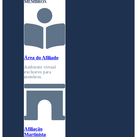
MEMBROS
Área do Afiliado
Ambiente virtual
exclusivo para
membros.
Afiliação
Martinista