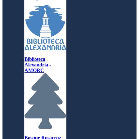
Biblioteca
Alexandria -
AMORC
Bosque Rosacruz