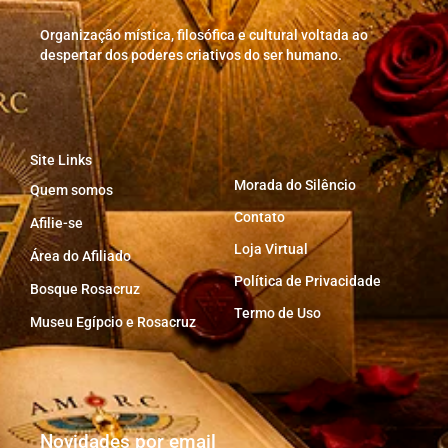
Organização mística, filosófica e cultural voltada ao
despertar dos poderes criativos do ser humano.
Site Links
Morada do Silêncio
Quem somos
Contato
Afilie-se
Loja Virtual
Área do Afiliado
Política de Privacidade
Bosque Rosacruz
Termo de Uso
Museu Egípcio e Rosacruz
Novidades por email