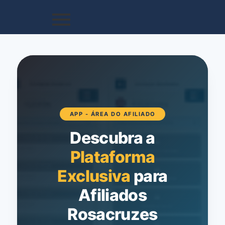
APP - ÁREA DO AFILIADO
Descubra a
Plataforma
Exclusiva
para
Afiliados
Rosacruzes