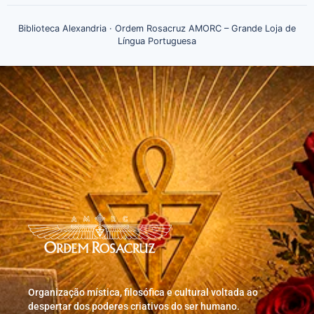
Biblioteca Alexandria · Ordem Rosacruz AMORC – Grande Loja de
Língua Portuguesa
Organização mística, filosófica e cultural voltada ao
despertar dos poderes criativos do ser humano.