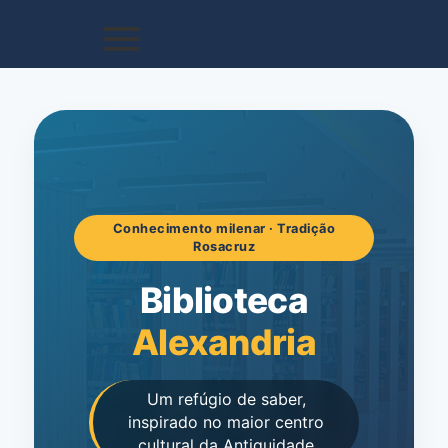
Conhecimento milenar · Tradição
Rosacruz
Biblioteca
Alexandria
Um refúgio de saber,
inspirado no maior centro
cultural da Antiguidade