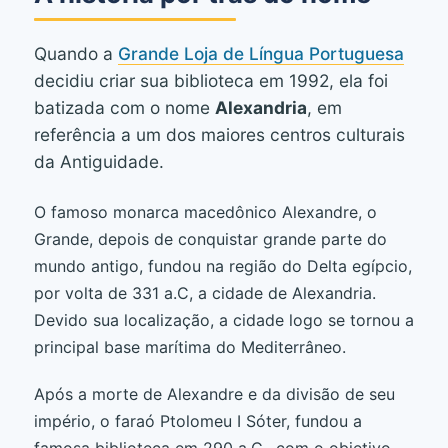
Quando a
Grande Loja de Língua Portuguesa
decidiu criar sua biblioteca em 1992, ela foi
batizada com o nome
Alexandria
, em
referência a um dos maiores centros culturais
da Antiguidade.
O famoso monarca macedônico Alexandre, o
Grande, depois de conquistar grande parte do
mundo antigo, fundou na região do Delta egípcio,
por volta de 331 a.C, a cidade de Alexandria.
Devido sua localização, a cidade logo se tornou a
principal base marítima do Mediterrâneo.
Após a morte de Alexandre e da divisão de seu
império, o faraó Ptolomeu I Sóter, fundou a
famosa biblioteca em 290 a.C., com o objetivo