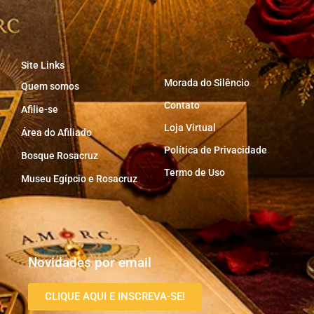
Site Links
Morada do Silêncio
Quem somos
Contato
Afilie-se
Loja Virtual
Área do Afiliado
Política de Privacidade
Bosque Rosacruz
Termo de Uso
Museu Egípcio e Rosacruz
Novidades por email
CLIQUE AQUI E INSCREVA-SE!