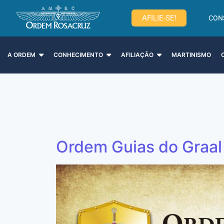
AFILIE-SE!
CON
A ORDEM
CONHECIMENTO
AFILIAÇÃO
MARTINISMO
Ordem Guias do Graal