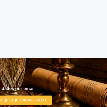
idades por email
CLIQUE AQUI E INSCREVA-SE!