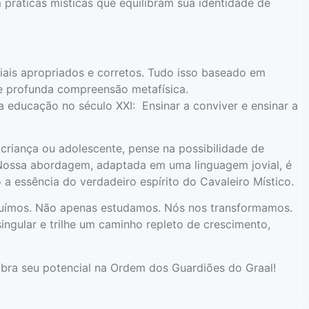
práticas místicas que equilibram sua identidade de
ciais apropriados e corretos. Tudo isso baseado em
 e profunda compreensão metafísica.
 educação no século XXI: Ensinar a conviver e ensinar a
criança ou adolescente, pense na possibilidade de
 Nossa abordagem, adaptada em uma linguagem jovial, é
 a essência do verdadeiro espírito do Cavaleiro Místico.
uímos. Não apenas estudamos. Nós nos transformamos.
ingular e trilhe um caminho repleto de crescimento,
bra seu potencial na Ordem dos Guardiões do Graal!