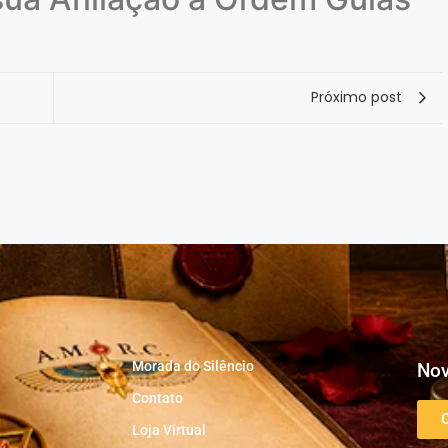
Próximo post
Morada do Silêncio
Nov
Contato
Loja Virtual