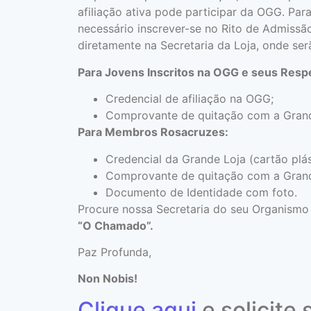
afiliação ativa pode participar da OGG. Par
necessário inscrever-se no Rito de Admissã
diretamente na Secretaria da Loja, onde ser
Para Jovens Inscritos na OGG e seus Resp
Credencial de afiliação na OGG;
Comprovante de quitação com a Grand
Para Membros Rosacruzes:
Credencial da Grande Loja (cartão plás
Comprovante de quitação com a Grand
Documento de Identidade com foto.
Procure nossa Secretaria do seu Organismo 
“O Chamado”.
Paz Profunda,
Non Nobis!
Clique aqui
e solicite