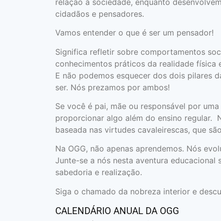
relação à sociedade, enquanto desenvolvem 
cidadãos e pensadores.
Vamos entender o que é ser um pensador!
Significa refletir sobre comportamentos so
conhecimentos práticos da realidade física
E não podemos esquecer dos dois pilares da
ser. Nós prezamos por ambos!
Se você é pai, mãe ou responsável por uma 
proporcionar algo além do ensino regular.
baseada nas virtudes cavaleirescas, que são
Na OGG, não apenas aprendemos. Nós evol
Junte-se a nós nesta aventura educacional s
sabedoria e realização.
Siga o chamado da nobreza interior e descu
CALENDÁRIO ANUAL DA OGG