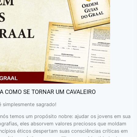
IBA COMO SE TORNAR UM CAVALEIRO
é simplesmente sagrado!
 nós temos um propósito nobre: ajudar os jovens em sua
rafias, eles absorvem valores preciosos que moldam
ncípios éticos despertam suas consciências críticas em