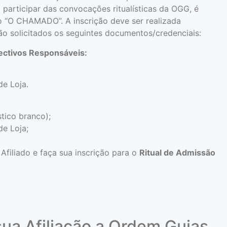
a participar das convocações ritualísticas da OGG, é
o “O CHAMADO”. A inscrição deve ser realizada
ão solicitados os seguintes documentos/credenciais:
ectivos Responsáveis:
e Loja.
tico branco);
e Loja;
Afiliado e faça sua inscrição para o
Ritual de Admissão
 sua Afiliação a Ordem Guias