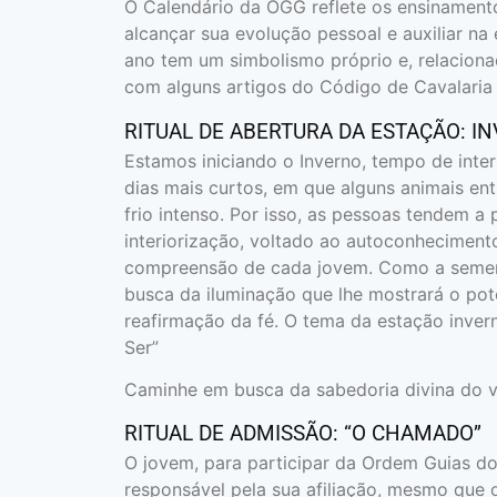
O Calendário da OGG reflete os ensinament
alcançar sua evolução pessoal e auxiliar n
ano tem um simbolismo próprio e, relaciona
com alguns artigos do Código de Cavalaria
RITUAL DE ABERTURA DA ESTAÇÃO: I
Estamos iniciando o Inverno, tempo de inter
dias mais curtos, em que alguns animais en
frio intenso. Por isso, as pessoas tendem
interiorização, voltado ao autoconhecimen
compreensão de cada jovem. Como a sement
busca da iluminação que lhe mostrará o pot
reafirmação da fé. O tema da estação inverno
Ser”
Caminhe em busca da sabedoria divina do v
RITUAL DE ADMISSÃO: “O CHAMADO”
O jovem, para participar da Ordem Guias do
responsável pela sua afiliação, mesmo que 