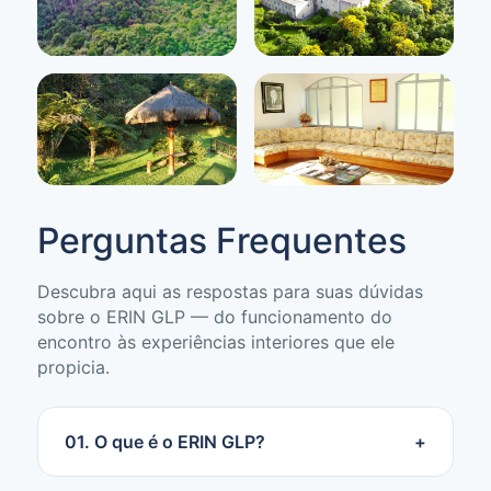
Perguntas Frequentes
Descubra aqui as respostas para suas dúvidas
sobre o ERIN GLP — do funcionamento do
encontro às experiências interiores que ele
propicia.
01. O que é o ERIN GLP?
+
ERIN GLP é a sigla de Encontro de Recolhimento