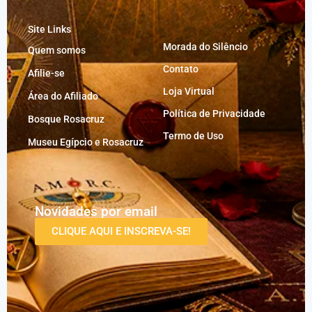
Site Links
Morada do Silêncio
Quem somos
Contato
Afilie-se
Loja Virtual
Área do Afiliado
Política de Privacidade
Bosque Rosacruz
Termo de Uso
Museu Egípcio e Rosacruz
Novidades por email
CLIQUE AQUI E INSCREVA-SE!