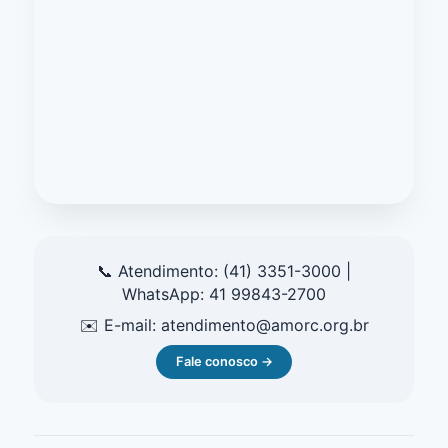
📞 Atendimento: (41) 3351-3000 |
WhatsApp: 41 99843-2700
✉️ E-mail: atendimento@amorc.org.br
Fale conosco →