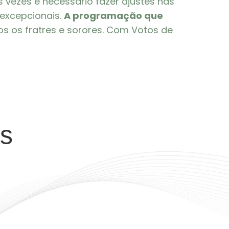
vezes é necessário fazer ajustes nas
excepcionais.
A programação que
 os fratres e sorores. Com Votos de
es