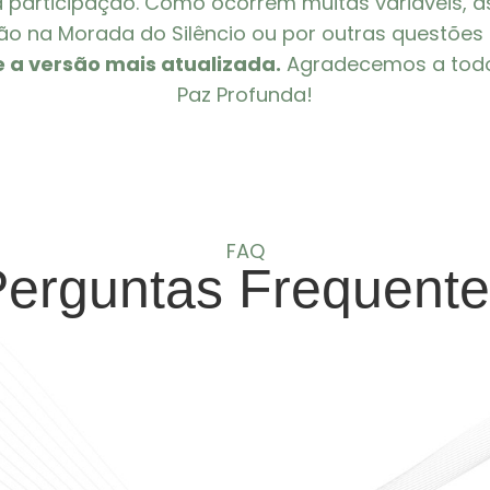
articipação. Como ocorrem muitas variáveis, as 
o na Morada do Silêncio ou por outras questões 
e a versão mais atualizada.
Agradecemos a todos
Paz Profunda!
FAQ
erguntas Frequent