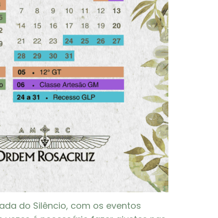
rada do Silêncio, com os eventos