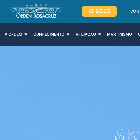
AFILIE-SE!
CON
A ORDEM
CONHECIMENTO
AFILIAÇÃO
MARTINISMO
Mo