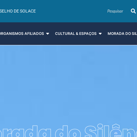
SELHO DE SOLACE
ORGANISMOS AFILIADOS
CULTURAL & ESPAÇOS
MORADA DO SI
rada do Silên