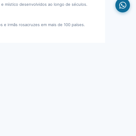
o e místico desenvolvidos ao longo de séculos.
os e irmãs rosacruzes em mais de 100 países.
nto espiritual, mental e emocional.
s