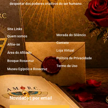
despertar dos poderes criativos do ser humano.
Site Links
Morada do Silêncio
Quem somos
Contato
Afilie-se
Loja Virtual
Área do Afiliado
Política de Privacidade
Bosque Rosacruz
Termo de Uso
Museu Egípcio e Rosacruz
Novidades por email