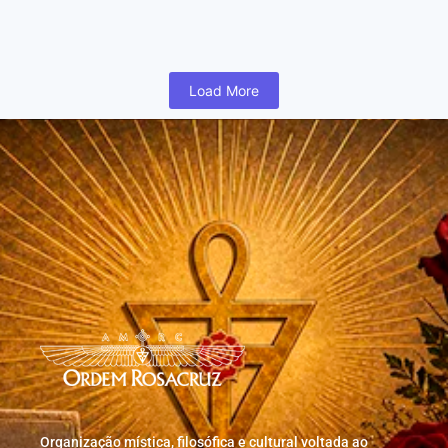
humano inicia cedo na vida uma busca para realizar coisas...
Read More
Load More
Organização mística, filosófica e cultural voltada ao