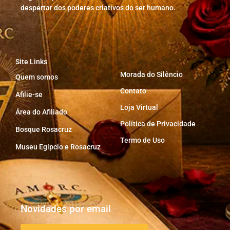
despertar dos poderes criativos do ser humano.
Site Links
Morada do Silêncio
Quem somos
Contato
Afilie-se
Loja Virtual
Área do Afiliado
Política de Privacidade
Bosque Rosacruz
Termo de Uso
Museu Egípcio e Rosacruz
Novidades por email