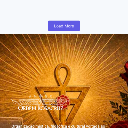
humano inicia cedo na vida uma busca para realizar coisas...
Read More
Load More
Organização mística, filosófica e cultural voltada ao