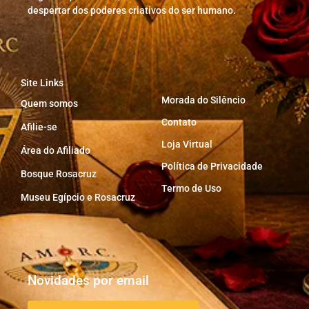
despertar dos poderes criativos do ser humano.
Site Links
Morada do Silêncio
Quem somos
Contato
Afilie-se
Loja Virtual
Área do Afiliado
Política de Privacidade
Bosque Rosacruz
Termo de Uso
Museu Egípcio e Rosacruz
Novidades por email