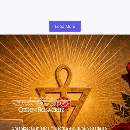
humano inicia cedo na vida uma busca para realizar coisas...
Read More
Load More
Organização mística, filosófica e cultural voltada ao