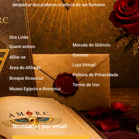
despertar dos poderes criativos do ser humano.
Site Links
Morada do Silêncio
Quem somos
Contato
Afilie-se
Loja Virtual
Área do Afiliado
Política de Privacidade
Bosque Rosacruz
Termo de Uso
Museu Egípcio e Rosacruz
Novidades por email