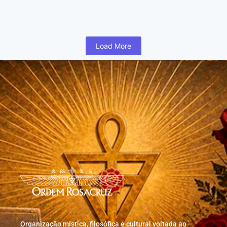
humano inicia cedo na vida uma busca para realizar coisas...
Read More
Load More
Organização mística, filosófica e cultural voltada ao