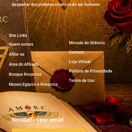
despertar dos poderes criativos do ser humano.
Site Links
Morada do Silêncio
Quem somos
Contato
Afilie-se
Loja Virtual
Área do Afiliado
Política de Privacidade
Bosque Rosacruz
Termo de Uso
Museu Egípcio e Rosacruz
Novidades por email