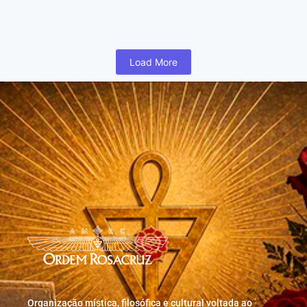
humano inicia cedo na vida uma busca para realizar coisas...
Read More
Load More
Organização mística, filosófica e cultural voltada ao