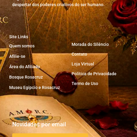
despertar dos poderes criativos do ser humano.
Site Links
Morada do Silêncio
Quem somos
Contato
Afilie-se
Loja Virtual
Área do Afiliado
Política de Privacidade
Bosque Rosacruz
Termo de Uso
Museu Egípcio e Rosacruz
Novidades por email