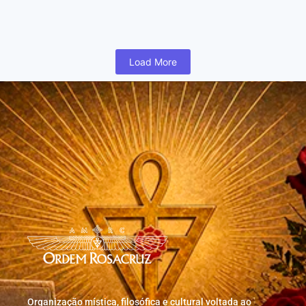
humano inicia cedo na vida uma busca para realizar coisas...
Read More
Load More
Organização mística, filosófica e cultural voltada ao