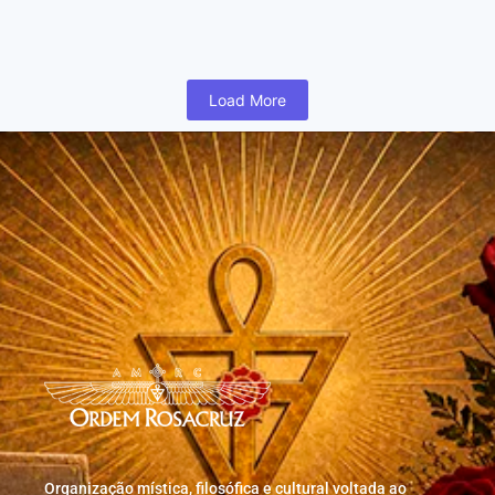
humano inicia cedo na vida uma busca para realizar coisas...
Read More
Load More
Organização mística, filosófica e cultural voltada ao