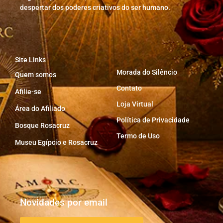
despertar dos poderes criativos do ser humano.
Site Links
Morada do Silêncio
Quem somos
Contato
Afilie-se
Loja Virtual
Área do Afiliado
Política de Privacidade
Bosque Rosacruz
Termo de Uso
Museu Egípcio e Rosacruz
Novidades por email