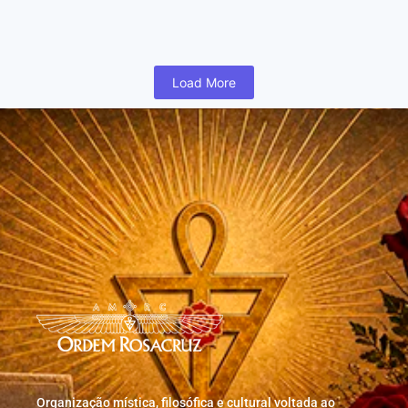
humano inicia cedo na vida uma busca para realizar coisas...
Read More
Load More
Organização mística, filosófica e cultural voltada ao