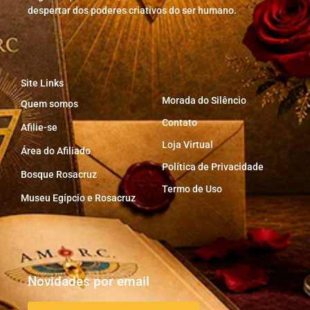
despertar dos poderes criativos do ser humano.
Site Links
Morada do Silêncio
Quem somos
Contato
Afilie-se
Loja Virtual
Área do Afiliado
Política de Privacidade
Bosque Rosacruz
Termo de Uso
Museu Egípcio e Rosacruz
Novidades por email