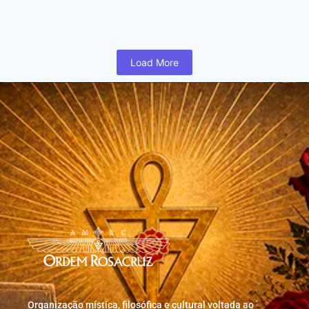
humano inicia cedo na vida uma busca para realizar coisas...
Read More
Load More
Organização mística, filosófica e cultural voltada ao