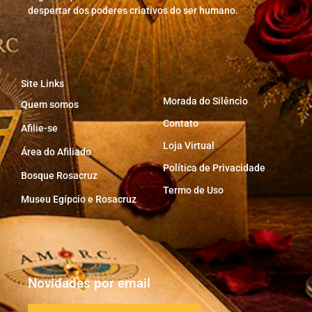
despertar dos poderes criativos do ser humano.
Site Links
Morada do Silêncio
Quem somos
Contato
Afilie-se
Loja Virtual
Área do Afiliado
Política de Privacidade
Bosque Rosacruz
Termo de Uso
Museu Egípcio e Rosacruz
Novidades por email