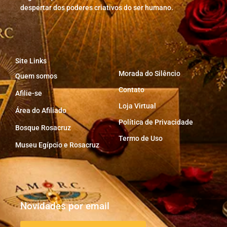
despertar dos poderes criativos do ser humano.
Site Links
Morada do Silêncio
Quem somos
Contato
Afilie-se
Loja Virtual
Área do Afiliado
Política de Privacidade
Bosque Rosacruz
Termo de Uso
Museu Egípcio e Rosacruz
Novidades por email