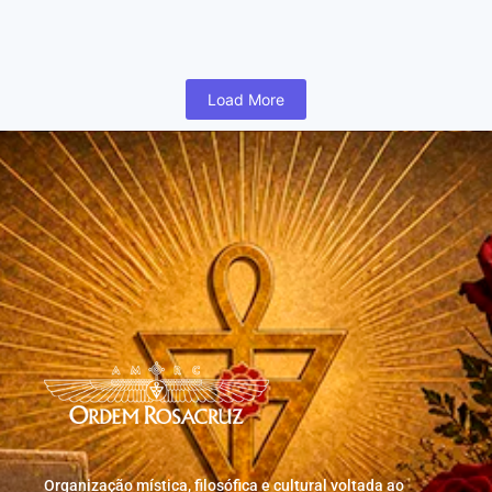
humano inicia cedo na vida uma busca para realizar coisas...
Read More
Load More
Organização mística, filosófica e cultural voltada ao