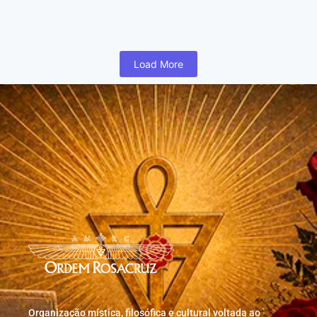
humano inicia cedo na vida uma busca para realizar coisas...
Read More
Load More
Organização mística, filosófica e cultural voltada ao