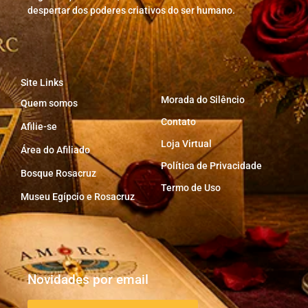
despertar dos poderes criativos do ser humano.
Site Links
Morada do Silêncio
Quem somos
Contato
Afilie-se
Loja Virtual
Área do Afiliado
Política de Privacidade
Bosque Rosacruz
Termo de Uso
Museu Egípcio e Rosacruz
Novidades por email