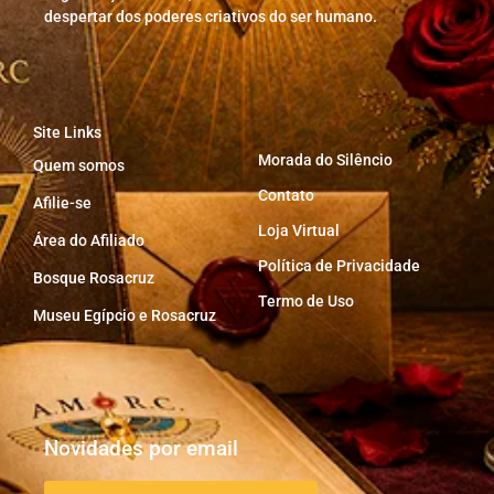
despertar dos poderes criativos do ser humano.
Site Links
Morada do Silêncio
Quem somos
Contato
Afilie-se
Loja Virtual
Área do Afiliado
Política de Privacidade
Bosque Rosacruz
Termo de Uso
Museu Egípcio e Rosacruz
Novidades por email