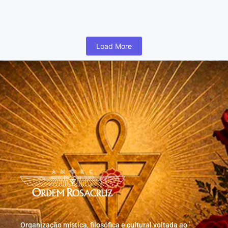
humano inicia cedo na vida uma busca para realizar coisas...
Read More
Load More
Organização mística, filosófica e cultural voltada ao