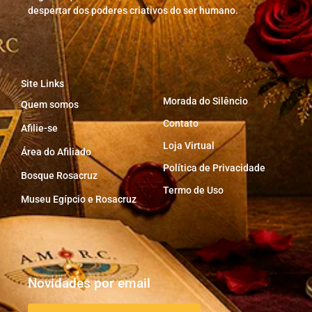
despertar dos poderes criativos do ser humano.
Site Links
Morada do Silêncio
Quem somos
Contato
Afilie-se
Loja Virtual
Área do Afiliado
Política de Privacidade
Bosque Rosacruz
Termo de Uso
Museu Egípcio e Rosacruz
Novidades por email