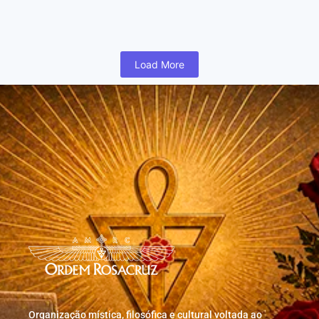
humano inicia cedo na vida uma busca para realizar coisas...
Read More
Load More
Organização mística, filosófica e cultural voltada ao