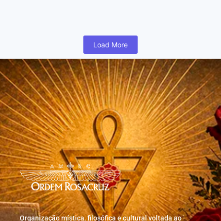
humano inicia cedo na vida uma busca para realizar coisas...
Read More
Load More
Organização mística, filosófica e cultural voltada ao