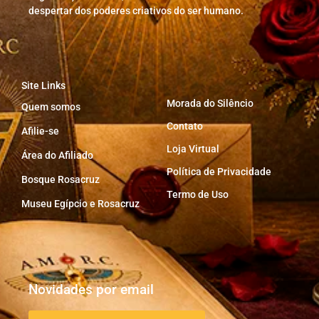
despertar dos poderes criativos do ser humano.
Site Links
Morada do Silêncio
Quem somos
Contato
Afilie-se
Loja Virtual
Área do Afiliado
Política de Privacidade
Bosque Rosacruz
Termo de Uso
Museu Egípcio e Rosacruz
Novidades por email