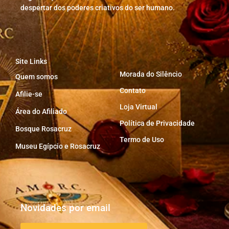
despertar dos poderes criativos do ser humano.
Site Links
Morada do Silêncio
Quem somos
Contato
Afilie-se
Loja Virtual
Área do Afiliado
Política de Privacidade
Bosque Rosacruz
Termo de Uso
Museu Egípcio e Rosacruz
Novidades por email