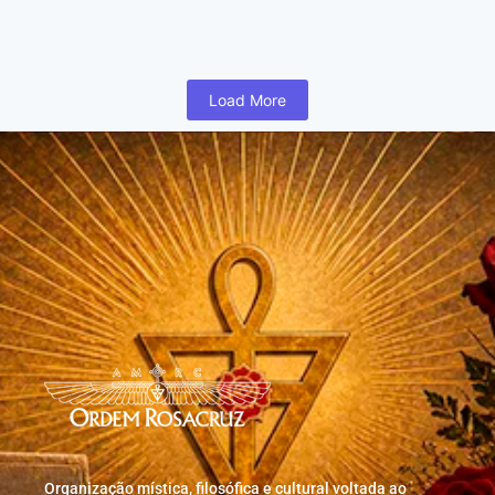
humano inicia cedo na vida uma busca para realizar coisas...
Read More
Load More
Organização mística, filosófica e cultural voltada ao