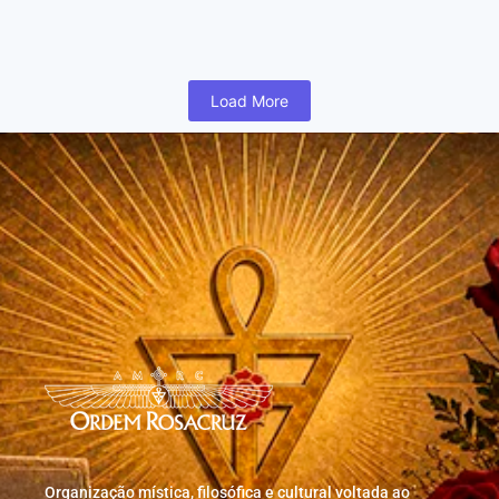
humano inicia cedo na vida uma busca para realizar coisas...
Read More
Load More
Organização mística, filosófica e cultural voltada ao