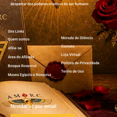
despertar dos poderes criativos do ser humano.
Site Links
Morada do Silêncio
Quem somos
Contato
Afilie-se
Loja Virtual
Área do Afiliado
Política de Privacidade
Bosque Rosacruz
Termo de Uso
Museu Egípcio e Rosacruz
Novidades por email