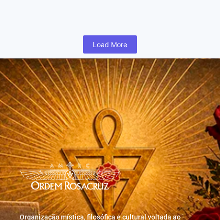
humano inicia cedo na vida uma busca para realizar coisas...
Read More
Load More
Organização mística, filosófica e cultural voltada ao