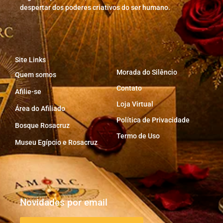
despertar dos poderes criativos do ser humano.
Site Links
Morada do Silêncio
Quem somos
Contato
Afilie-se
Loja Virtual
Área do Afiliado
Política de Privacidade
Bosque Rosacruz
Termo de Uso
Museu Egípcio e Rosacruz
Novidades por email