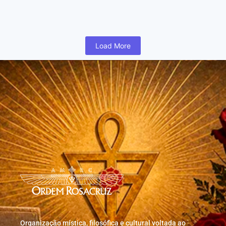
humano inicia cedo na vida uma busca para realizar coisas...
Read More
Load More
Organização mística, filosófica e cultural voltada ao