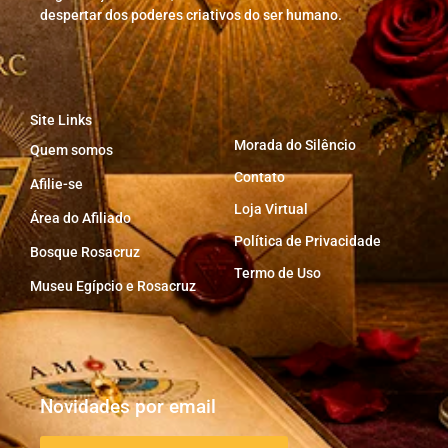
despertar dos poderes criativos do ser humano.
Site Links
Morada do Silêncio
Quem somos
Contato
Afilie-se
Loja Virtual
Área do Afiliado
Política de Privacidade
Bosque Rosacruz
Termo de Uso
Museu Egípcio e Rosacruz
Novidades por email