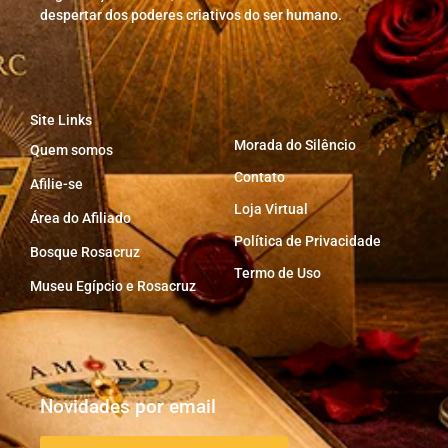
despertar dos poderes criativos do ser humano.
Site Links
Morada do Silêncio
Quem somos
Contato
Afilie-se
Loja Virtual
Área do Afiliado
Política de Privacidade
Bosque Rosacruz
Termo de Uso
Museu Egípcio e Rosacruz
Novidades por email