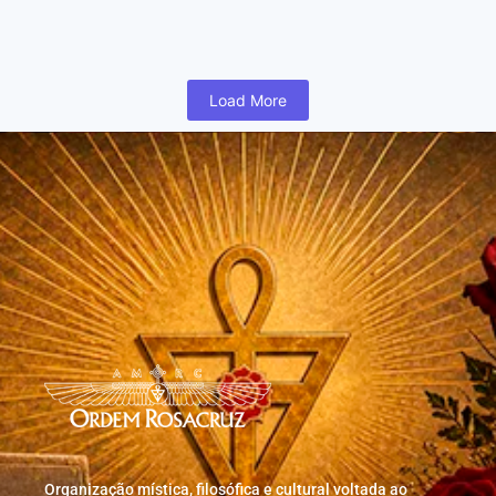
humano inicia cedo na vida uma busca para realizar coisas...
Read More
Load More
Organização mística, filosófica e cultural voltada ao