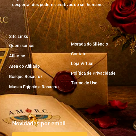
despertar dos poderes criativos do ser humano.
Site Links
Morada do Silêncio
Quem somos
Contato
Afilie-se
Loja Virtual
Área do Afiliado
Política de Privacidade
Bosque Rosacruz
Termo de Uso
Museu Egípcio e Rosacruz
Novidades por email