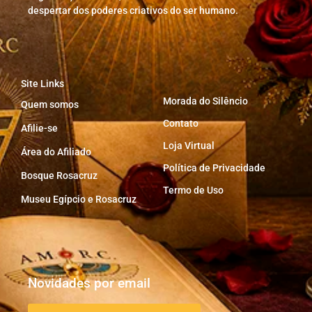
despertar dos poderes criativos do ser humano.
Site Links
Morada do Silêncio
Quem somos
Contato
Afilie-se
Loja Virtual
Área do Afiliado
Política de Privacidade
Bosque Rosacruz
Termo de Uso
Museu Egípcio e Rosacruz
Novidades por email