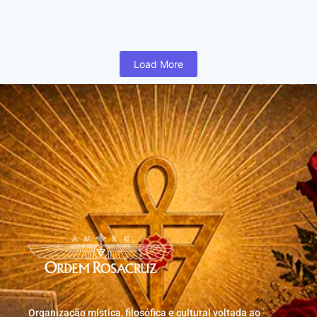
humano inicia cedo na vida uma busca para realizar coisas...
Read More
Load More
Organização mística, filosófica e cultural voltada ao