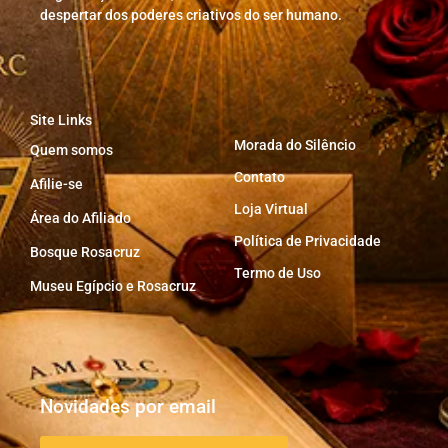
despertar dos poderes criativos do ser humano.
Site Links
Morada do Silêncio
Quem somos
Contato
Afilie-se
Loja Virtual
Área do Afiliado
Política de Privacidade
Bosque Rosacruz
Termo de Uso
Museu Egípcio e Rosacruz
Novidades por email