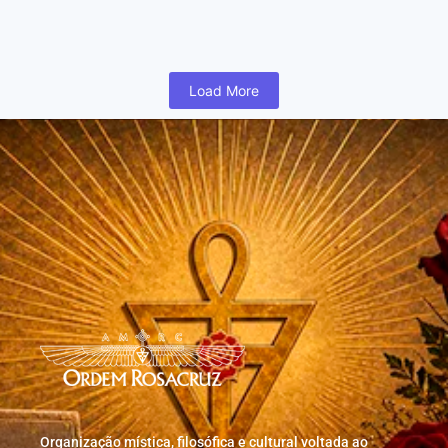
humano inicia cedo na vida uma busca para realizar coisas...
Read More
Load More
Organização mística, filosófica e cultural voltada ao