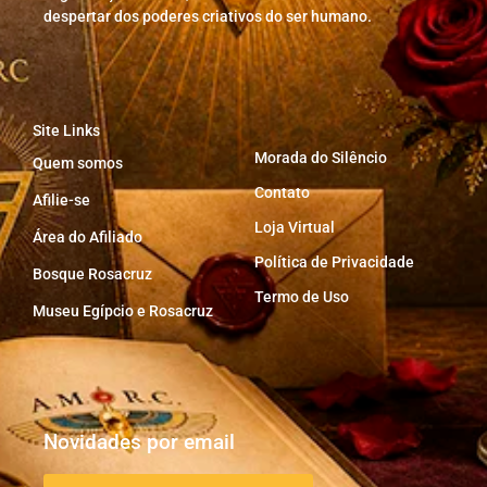
despertar dos poderes criativos do ser humano.
Site Links
Morada do Silêncio
Quem somos
Contato
Afilie-se
Loja Virtual
Área do Afiliado
Política de Privacidade
Bosque Rosacruz
Termo de Uso
Museu Egípcio e Rosacruz
Novidades por email