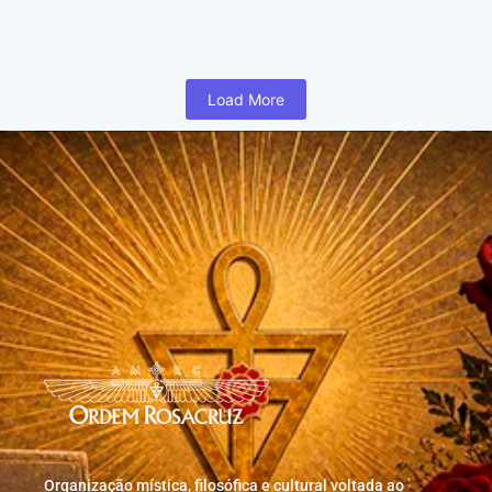
humano inicia cedo na vida uma busca para realizar coisas...
Read More
Load More
Organização mística, filosófica e cultural voltada ao