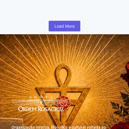
humano inicia cedo na vida uma busca para realizar coisas...
Read More
Load More
Organização mística, filosófica e cultural voltada ao