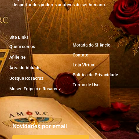
despertar dos poderes criativos do ser humano.
Site Links
Morada do Silêncio
Quem somos
Contato
Afilie-se
Loja Virtual
Área do Afiliado
Política de Privacidade
Bosque Rosacruz
Termo de Uso
Museu Egípcio e Rosacruz
Novidades por email