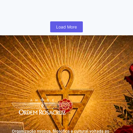
humano inicia cedo na vida uma busca para realizar coisas...
Read More
Load More
Organização mística, filosófica e cultural voltada ao