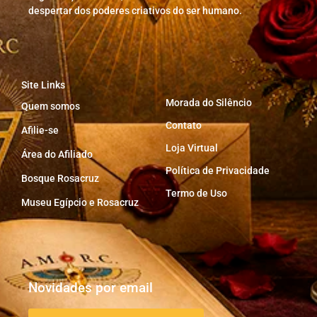
despertar dos poderes criativos do ser humano.
Site Links
Morada do Silêncio
Quem somos
Contato
Afilie-se
Loja Virtual
Área do Afiliado
Política de Privacidade
Bosque Rosacruz
Termo de Uso
Museu Egípcio e Rosacruz
Novidades por email