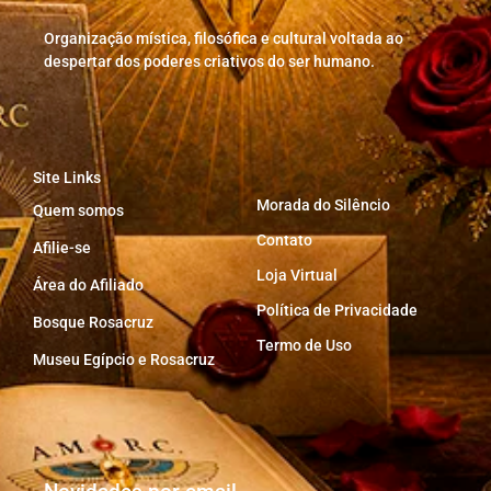
Organização mística, filosófica e cultural voltada ao
despertar dos poderes criativos do ser humano.
Site Links
Morada do Silêncio
Quem somos
Contato
Afilie-se
Loja Virtual
Área do Afiliado
Política de Privacidade
Bosque Rosacruz
Termo de Uso
Museu Egípcio e Rosacruz