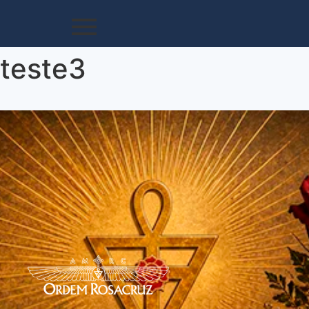
teste3