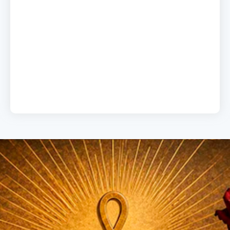
A chave do sucesso
19 de junho de 2026
Load More