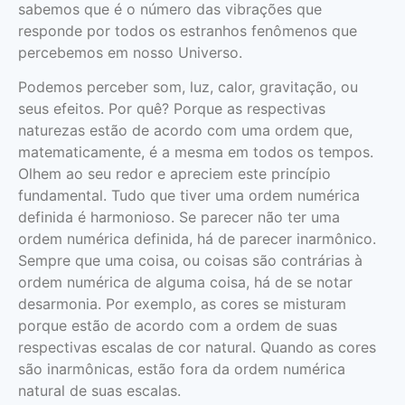
sabemos que é o número das vibrações que
responde por todos os estra­nhos fenômenos que
perce­bemos em nosso Universo.
Podemos perceber som, luz, calor, gravi­tação, ou
seus efeitos. Por quê? Porque as respectivas
naturezas estão de acordo com uma ordem que,
matematicamente, é a mesma em todos os tempos.
Olhem ao seu redor e apreciem este princípio
fundamental. Tudo que tiver uma ordem numérica
definida é harmonioso. Se parecer não ter uma
ordem numérica definida, há de parecer inarmô­nico.
Sempre que uma coisa, ou coisas são contrárias à
ordem numérica de alguma coisa, há de se notar
desarmonia. Por exemplo, as cores se misturam
porque estão de acordo com a ordem de suas
respectivas escalas de cor natural. Quando as cores
são inarmônicas, estão fora da ordem numérica
natural de suas escalas.