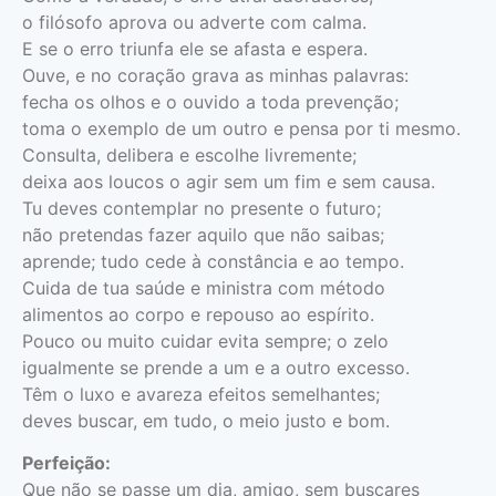
o filósofo aprova ou adverte com calma.
E se o erro triunfa ele se afasta e espera.
Ouve, e no coração grava as minhas palavras:
fecha os olhos e o ouvido a toda prevenção;
toma o exemplo de um outro e pensa por ti mesmo.
Consulta, delibera e escolhe livremente;
deixa aos loucos o agir sem um fim e sem causa.
Tu deves contemplar no presente o futuro;
não pretendas fazer aquilo que não saibas;
aprende; tudo cede à constância e ao tempo.
Cuida de tua saúde e ministra com método
alimentos ao corpo e repouso ao espírito.
Pouco ou muito cuidar evita sempre; o zelo
igualmente se prende a um e a outro excesso.
Têm o luxo e avareza efeitos semelhantes;
deves buscar, em tudo, o meio justo e bom.
Perfeição:
Que não se passe um dia, amigo, sem buscares