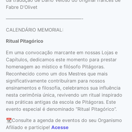
da tradução de Dario Veloso do original francês de
Fabre D’Olivet
————————————————-
CALENDÁRIO MEMORIAL:
Ritual Pitagórico
Em uma convocação marcante em nossas Lojas e
Capítulos, dedicamos este momento para prestar
homenagem ao místico e filósofo Pitágoras.
Reconhecido como um dos Mestres que mais
significativamente contribuíram para nossos
ensinamentos e filosofia, celebramos sua influência
nesta cerimônia única, revivendo um ritual inspirado
nas práticas antigas da escola de Pitágoras. Este
evento especial é denominado “Ritual Pitagórico”.
📆Consulte a agenda de eventos do seu Organismo
Afiliado e participe!
Acesse