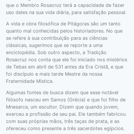
que o Membro Rosacruz terá a capacidade de fazer
uso deles na sua vida diária, para satisfação pessoal.
A vida e obra filosófica de Pitágoras são um tanto
quanto mal conhecidas pelos historiadores. No que
se refere à sua contribuição para as ciências
clássicas, sugerimos que se reporte a uma
enciclopédia. Sob outro aspecto, a Tradição
Rosacruz nos conta que ele foi iniciado nos mistérios
de Tebas em abril de 531 antes da Era Cristã, e que
foi discípulo e mais tarde Mestre da nossa
Fraternidade Mística.
Algumas fontes de busca dizem que esse notável
filósofo nasceu em Samos (Grécia) e que foi filho de
Mnesarca, um escultor. Dizem que quando jovem,
exerceu a profissão de seu pai. Ele também fabricou
com suas próprias mãos, três taças de prata, e as
ofereceu como presente a três sacerdotes egípcios.