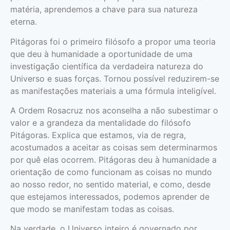
matéria, aprendemos a chave para sua natureza
eterna.
Pitágoras foi o primeiro filósofo a propor uma teoria
que deu à humanidade a oportu­nidade de uma
investi­gação científica da verdadeira natureza do
Universo e suas forças. Tornou possível reduzi­rem-se
as manifestações mate­riais a uma fórmula inteligível.
A Ordem Rosacruz nos aconselha a não subestimar o
valor e a grandeza da mentali­dade do filósofo
Pitágoras. Explica que estamos, via de regra,
acostumados a aceitar as coisas sem determinarmos
por quê elas ocorrem. Pitágoras deu à humanidade a
orientação de como funcionam as coisas no mundo
ao nosso redor, no sentido material, e como, desde
que estejamos interessados, podemos aprender de
que modo se manifestam todas as coisas.
Na verdade, o Universo inteiro é governado por