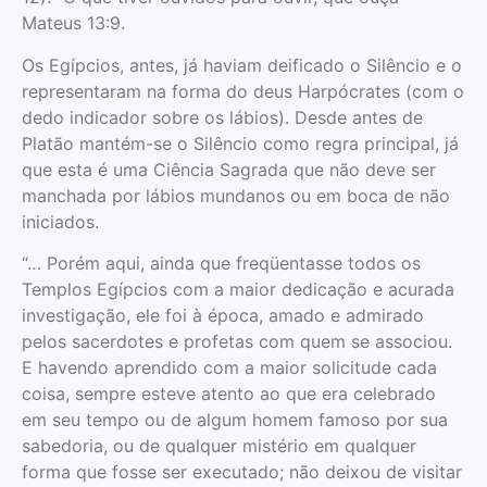
Mateus 13:9.
Os Egípcios, antes, já haviam deificado o Silêncio e o
representaram na forma do deus Harpócrates (com o
dedo indicador sobre os lábios). Desde antes de
Platão mantém-se o Silêncio como regra principal, já
que esta é uma Ciência Sagrada que não deve ser
man­chada por lábios mundanos ou em boca de não
iniciados.
“… Porém aqui, ainda que freqüentasse todos os
Templos Egípcios com a maior dedicação e acurada
investigação, ele foi à época, amado e admirado
pelos sacerdotes e profetas com quem se associou.
E havendo aprendido com a maior solicitude cada
coisa, sempre esteve atento ao que era celebrado
em seu tempo ou de algum homem famoso por sua
sabedoria, ou de qualquer mistério em qualquer
forma que fosse ser executado; não deixou de visitar