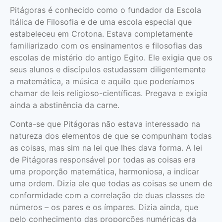
Pitágoras é conhecido como o fundador da Escola
Itálica de Filosofia e de uma escola especial que
estabeleceu em Crotona. Estava completamente
familiarizado com os ensinamentos e filosofias das
escolas de mistério do antigo Egito. Ele exigia que os
seus alunos e discípulos estudassem diligentemente
a matemática, a música e aquilo que poderíamos
chamar de leis religioso-científicas. Pregava e exigia
ainda a abstinência da carne.
Conta-se que Pitágoras não estava interessado na
natureza dos elementos de que se compu­nham todas
as coisas, mas sim na lei que lhes dava forma. A lei
de Pitágoras responsável por todas as coisas era
uma propor­ção matemática, harmoniosa, a indicar
uma ordem. Dizia ele que todas as coisas se unem de
conformi­dade com a correlação de duas classes de
números – os pares e os ímpares. Dizia ainda, que
pelo conhecimento das pro­porções numéricas da