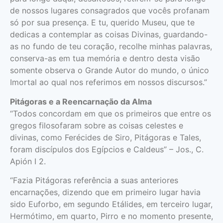
de nossos lugares consagrados que vocês profanam
só por sua presença. E tu, querido Museu, que te
dedicas a contemplar as coisas Divinas, guardando-
as no fundo de teu coração, recolhe minhas palavras,
conserva-as em tua memória e dentro desta visão
somente observa o Grande Autor do mundo, o único
Imortal ao qual nos referimos em nossos discursos.”
Pitágoras e a Reencarnação da Alma
“Todos concordam em que os primeiros que entre os
gregos filosofaram sobre as coisas celestes e
divinas, como Ferécides de Siro, Pitágoras e Tales,
foram discípulos dos Egípcios e Caldeus” – Jos., C.
Apión I 2.
“Fazia Pitágoras referência a suas anteriores
encarnações, dizendo que em primeiro lugar havia
sido Euforbo, em segundo Etálides, em terceiro lugar,
Hermótimo, em quarto, Pirro e no momento presente,