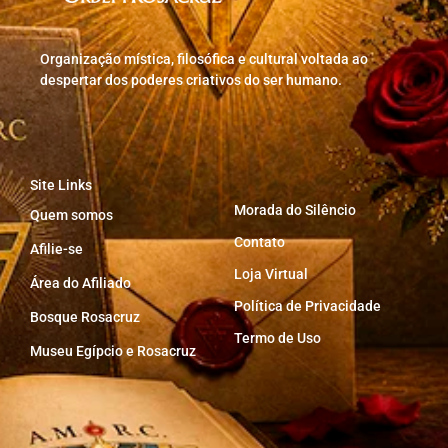
Organização mística, filosófica e cultural voltada ao
despertar dos poderes criativos do ser humano.
Site Links
Morada do Silêncio
Quem somos
Contato
Afilie-se
Loja Virtual
Área do Afiliado
Política de Privacidade
Bosque Rosacruz
Termo de Uso
Museu Egípcio e Rosacruz