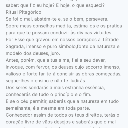
saber: que fiz eu hoje? E hoje, o que esqueci?
Ritual Pitagórico
Se foi o mal, abstém-te e, se o bem, persevera.
Sobre meus conselhos medita, estima-os e os pratica
para que te possam conduzir às divinas virtudes.
Por Esse que gravou em nossos corações a Tétrade
Sagrada, imenso e puro símbolo,fonte da natureza e
modelo dos deuses, juro.
Antes, porém, que a tua alma, fiel a seu dever,
invoque, com fervor, os deuses cujo socorro imenso,
valioso e forte far-te-á concluir as obras começadas,
segue-lhes o ensino e não te iludirás.
Dos seres sondarás a mais estranha essência,
conhecerás de tudo o princípio e o fim.
E se o céu permitir, saberás que a natureza em tudo
semelhante, é a mesma em toda parte.
Conhecedor assim de todos os teus direitos, terás o
coração livre de vãos desejos e saberás que o mal