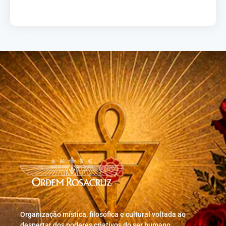
Load More
Organização mística, filosófica e cultural voltada ao
despertar dos poderes criativos do ser humano.