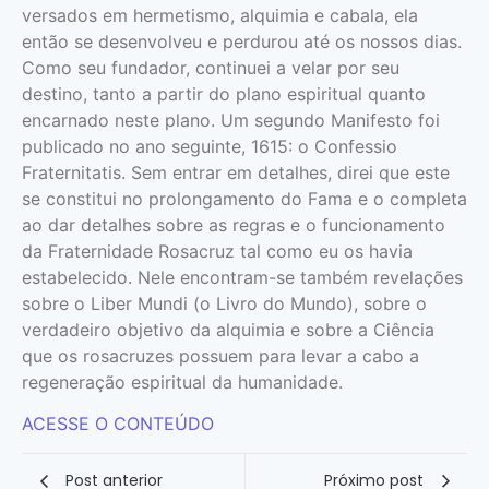
versados em hermetismo, alquimia e cabala, ela
então se desenvolveu e perdurou até os nossos dias.
Como seu fundador, continuei a velar por seu
destino, tanto a partir do plano espiritual quanto
encarnado neste plano. Um segundo Manifesto foi
publicado no ano seguinte, 1615: o Confessio
Fraternitatis. Sem entrar em detalhes, direi que este
se constitui no prolongamento do Fama e o completa
ao dar detalhes sobre as regras e o funcionamento
da Fraternidade Rosacruz tal como eu os havia
estabelecido. Nele encontram-se também revelações
sobre o Liber Mundi (o Livro do Mundo), sobre o
verdadeiro objetivo da alquimia e sobre a Ciência
que os rosacruzes possuem para levar a cabo a
regeneração espiritual da humanidade.
ACESSE O CONTEÚDO
Post anterior
Próximo post