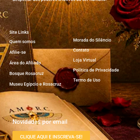
Site Links
Morada do Silêncio
Quem somos
Contato
Afilie-se
Loja Virtual
Área do Afiliado
Política de Privacidade
Bosque Rosacruz
Termo de Uso
Museu Egípcio e Rosacruz
Novidades por email
CLIQUE AQUI E INSCREVA-SE!