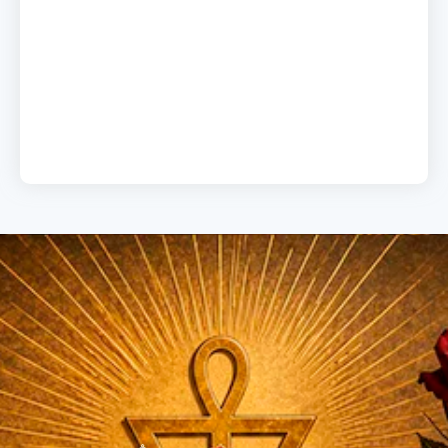
A chave do sucesso
19 de junho de 2026
Load More