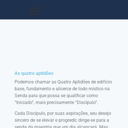
As quatro aptidões
Podemos chamar as Quatro Aptidões de edifício
base, fundamento e alicerce de todo místico na
Senda para que possa se qualificar como
“Iniciado”, mais precisamente “Discípulo”.
Cada Discípulo, por suas aspirações, seu desejo
sincero de se elevar e progredir, dirige-se para a
senda da maestria que um dia alcançará. Mas