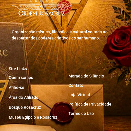
Organização mística, filosófica e cultural voltada ao
despertar dos poderes criativos do ser humano.
Site Links
Morada do Silêncio
Quem somos
Contato
Afilie-se
Loja Virtual
Área do Afiliado
Política de Privacidade
Bosque Rosacruz
Termo de Uso
Museu Egípcio e Rosacruz