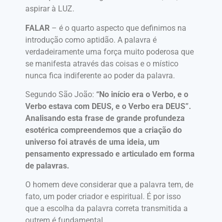
aspirar à LUZ.
FALAR
– é o quarto aspecto que definimos na
introdução como aptidão. A palavra é
verdadeiramente uma força muito poderosa que
se manifesta através das coisas e o místico
nunca fica indiferente ao poder da palavra.
Segundo São João:
“No início era o Verbo, e o
Verbo estava com DEUS, e o Verbo era DEUS”.
Analisando esta frase de grande profundeza
esotérica compreendemos que a criação do
universo foi através de uma ideia, um
pensamento expressado e articulado em forma
de palavras.
O homem deve considerar que a palavra tem, de
fato, um poder criador e espiritual. É por isso
que a escolha da palavra correta transmitida a
outrem é fundamental.