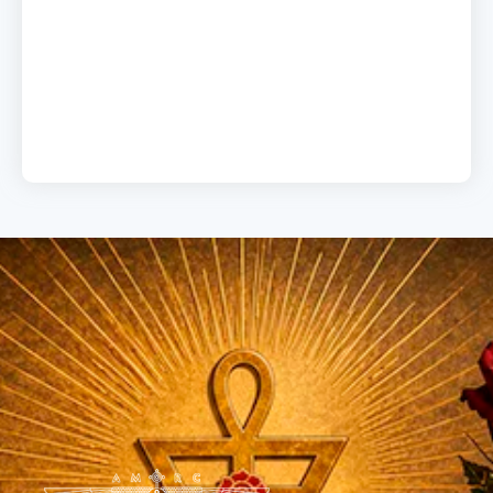
A chave do sucesso
19 de junho de 2026
Load More