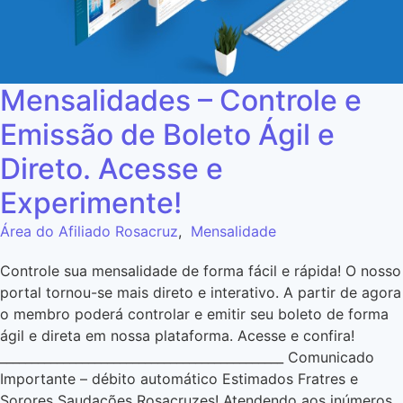
Mensalidades – Controle e
Emissão de Boleto Ágil e
Direto. Acesse e
Experimente!
Área do Afiliado Rosacruz
,
Mensalidade
Controle sua mensalidade de forma fácil e rápida! O nosso
portal tornou-se mais direto e interativo. A partir de agora
o membro poderá controlar e emitir seu boleto de forma
ágil e direta em nossa plataforma. Acesse e confira!
_____________________________________________ Comunicado
Importante – débito automático Estimados Fratres e
Sorores Saudações Rosacruzes! Atendendo aos inúmeros