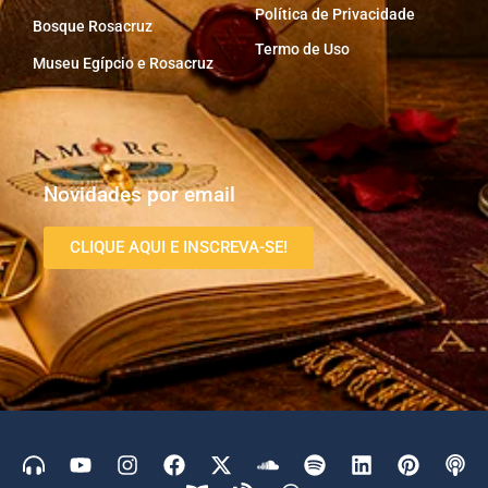
Política de Privacidade
Bosque Rosacruz
Termo de Uso
Museu Egípcio e Rosacruz
Novidades por email
CLIQUE AQUI E INSCREVA-SE!