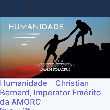
Humanidade – Christian
Bernard, Imperator Emérito
da AMORC
Destaques
,
Vídeo